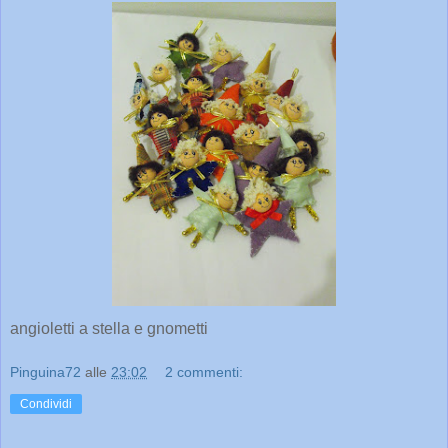
angioletti a stella e gnometti
Pinguina72
alle
23:02
2 commenti:
Condividi