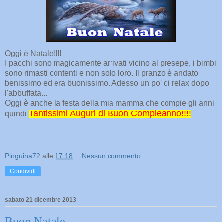
Oggi è Natale!!!!
I pacchi sono magicamente arrivati vicino al presepe, i bimbi
sono rimasti contenti e non solo loro. Il pranzo è andato
benissimo ed era buonissimo. Adesso un po' di relax dopo
l'abbuffata...
Oggi è anche la festa della mia mamma che compie gli anni
Tantissimi Auguri di Buon Compleanno!!!!
quindi
Pinguina72
alle
17:18
Nessun commento:
Condividi
sabato 21 dicembre 2013
Buon Natale