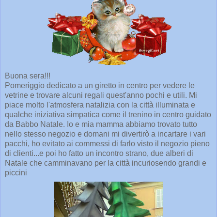
Buona sera!!!
Pomeriggio dedicato a un giretto in centro per vedere le
vetrine e trovare alcuni regali quest'anno pochi e utili. Mi
piace molto l'atmosfera natalizia con la città illuminata e
qualche iniziativa simpatica come il trenino in centro guidato
da Babbo Natale. Io e mia mamma abbiamo trovato tutto
nello stesso negozio e domani mi divertirò a incartare i vari
pacchi, ho evitato ai commessi di farlo visto il negozio pieno
di clienti...e poi ho fatto un incontro strano, due alberi di
Natale che camminavano per la città incuriosendo grandi e
piccini