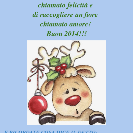
chiamato felicità e
di raccogliere un fiore
chiamato amore!
Buon 2014!!!
E RICORDATE COSA DICE IL DETTO: