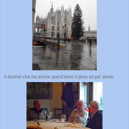
il duomo che ha anche quest'anno il pino un po' storto