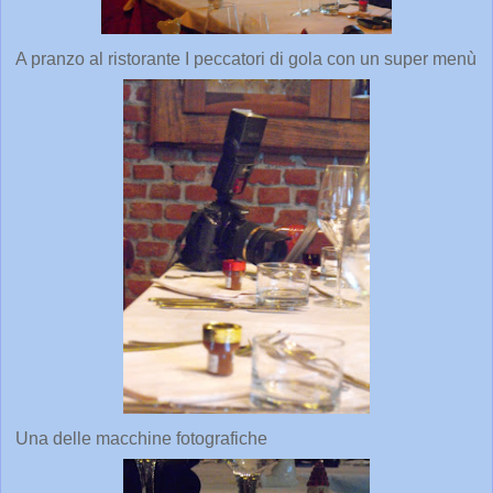
A pranzo al ristorante I peccatori di gola con un super menù
Una delle macchine fotografiche