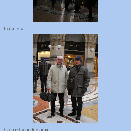
la galleria
Gino e Luigi due amici