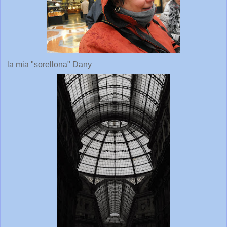
la mia "sorellona" Dany