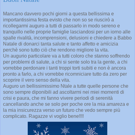
Mancano davvero pochi giorni a questa bellissima e
importantissima festa evisto che non so se riuscirò a
ricollegarmi auguro a tutti di passarlo in modo sereno e
tranquillo nelle proprie famiglie lasciandosi per un iorno alle
spalle rivalità, incomprensioni, delusioni e chiedere a Babbo
Natale di donarci tanta salute e tanto affetto e amicizia
perchè sono tutto ciò che rendono migliore la vita.
Un augurio particolare va a tutti coloro che stanno soffrendo
per problemi di salute, a chi si sente solo tra la gente, a chi
vorrebbe perdonare i tanti troppi torti subiti e non è ancora
pronto a farlo, a chi vorrebbe ricomniciare tutto da zero per
scoprire il vero senso della vita.
Auguro un bellissimissimo Ntale a tutte quelle persone che
sono sempre diponibili ad ascoltarmi nei miei momenti di
crisi e paura, che mi fanno vivere periodi di serenità
cancellando anche se solo per poche ore la mia amareza e
la mia insicurezza verso un futuro che vedo sempre più
complicato. Ragazze vi voglio bene!!!!